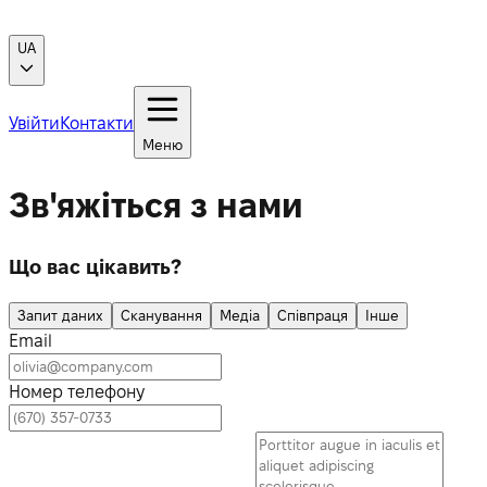
UA
Увійти
Контакти
Меню
Зв'яжіться з нами
Що вас цікавить?
Запит даних
Сканування
Медіа
Співпраця
Інше
Email
Номер телефону